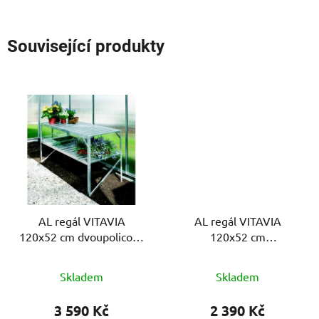
Související produkty
AL regál VITAVIA
AL regál VITAVIA
120x52 cm dvoupolicový
120x52 cm
stříbrný
jednopolicový stříbrný
Skladem
Skladem
3 590 Kč
2 390 Kč