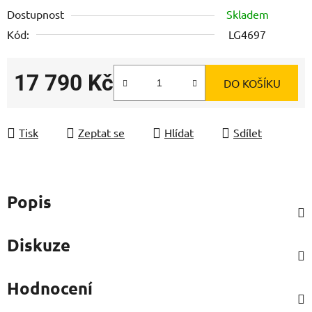
Dostupnost
Skladem
Kód:
LG4697
17 790 Kč
DO KOŠÍKU
Měrná cena:
Tisk
Zeptat se
Hlídat
Sdílet
Popis
Diskuze
Hodnocení