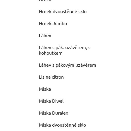
Hrnek dvoustěnné sklo
Hrnek Jumbo
Láhev
Láhev s pák. uzávěrem, s
kohoutkem
Láhev s pákovým uzávěrem
Lis na citron
Miska
Miska Diwali
Miska Duralex
Miska dvoustěnné sklo