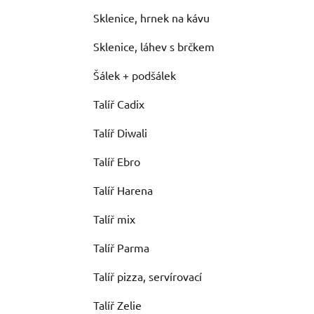
Sklenice, hrnek na kávu
Sklenice, láhev s brčkem
Šálek + podšálek
Talíř Cadix
Talíř Diwali
Talíř Ebro
Talíř Harena
Talíř mix
Talíř Parma
Talíř pizza, servírovací
Talíř Zelie