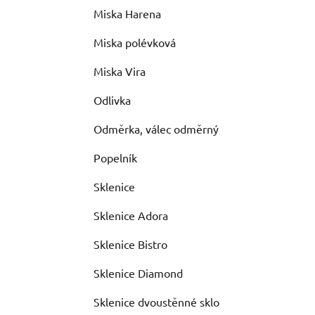
Miska Harena
Miska polévková
Miska Vira
Odlivka
Odměrka, válec odměrný
Popelník
Sklenice
Sklenice Adora
Sklenice Bistro
Sklenice Diamond
Sklenice dvoustěnné sklo