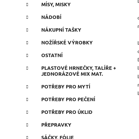
MÍSY, MISKY
NÁDOBÍ
NÁKUPNÍ TAŠKY
NOŽÍŘSKÉ VÝROBKY
OSTATNÍ
PLASTOVÉ HRNEČKY, TALÍŘE +
JEDNORÁZOVÉ MIX MAT.
POTŘEBY PRO MYTÍ
POTŘEBY PRO PEČENÍ
POTŘEBY PRO ÚKLID
PŘEPRAVKY
SÁČKY, FÓLIE