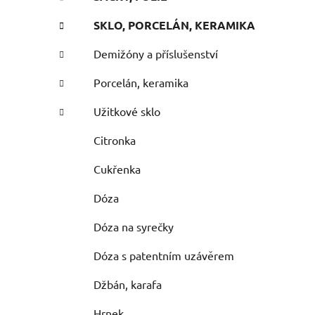
SKLO, PORCELÁN, KERAMIKA
Demižóny a příslušenství
Porcelán, keramika
Užitkové sklo
Citronka
Cukřenka
Dóza
Dóza na syrečky
Dóza s patentním uzávěrem
Džbán, karafa
Hrnek