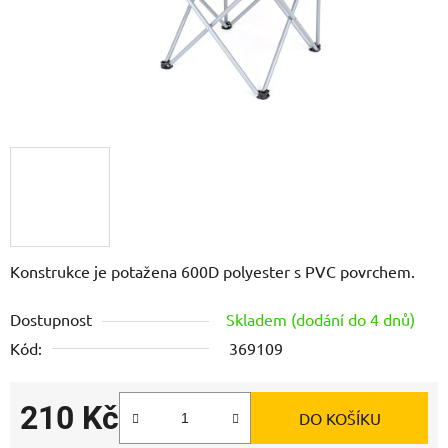
Konstrukce je potažena 600D polyester s PVC povrchem.
Dostupnost
Skladem (dodání do 4 dnů)
Kód:
369109
210 Kč
DO KOŠÍKU