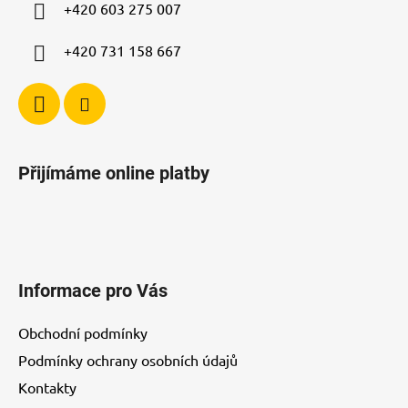
í
+420 603 275 007
+420 731 158 667
Přijímáme online platby
Informace pro Vás
Obchodní podmínky
Podmínky ochrany osobních údajů
Kontakty