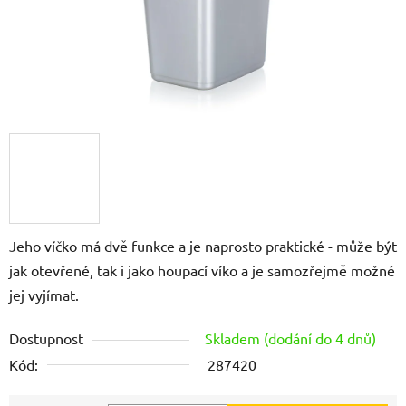
Jeho víčko má dvě funkce a je naprosto praktické - může být
jak otevřené, tak i jako houpací víko a je samozřejmě možné
jej vyjímat.
Dostupnost
Skladem (dodání do 4 dnů)
Kód:
287420