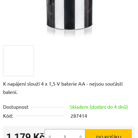
K napájení slouží 4 x 1,5 V baterie AA - nejsou součástí
balení.
Dostupnost
Skladem (dodání do 4 dnů)
Kód:
287414
1 179 Kč
DO KOŠÍKU