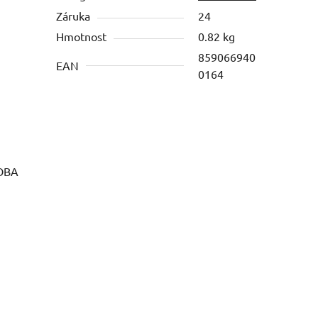
Záruka
24
Hmotnost
0.82 kg
859066940
EAN
0164
MOBA