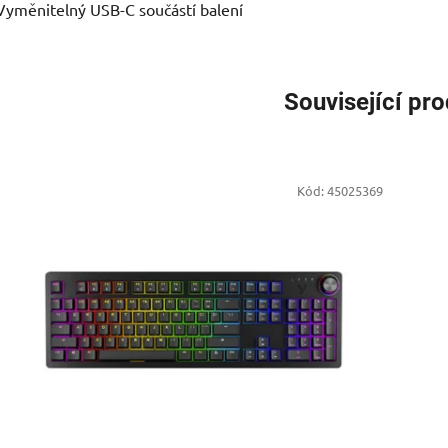
Vyměnitelný USB-C součástí balení
Související pr
Kód:
45025369