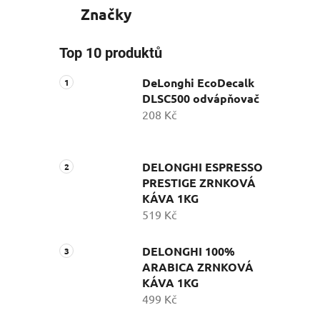
Značky
Top 10 produktů
DeLonghi EcoDecalk
DLSC500 odvápňovač
208 Kč
DELONGHI ESPRESSO
PRESTIGE ZRNKOVÁ
KÁVA 1KG
519 Kč
DELONGHI 100%
ARABICA ZRNKOVÁ
KÁVA 1KG
499 Kč