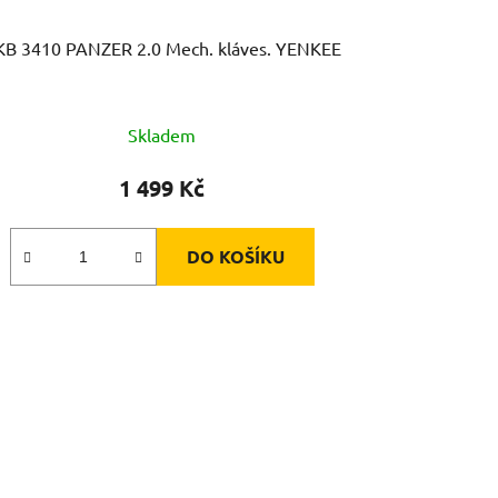
KB 3410 PANZER 2.0 Mech. kláves. YENKEE
Skladem
1 499 Kč
DO KOŠÍKU