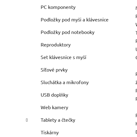
PC komponenty
Podložky pod myši a klávesnice
Podložky pod notebooky
Reproduktory
Set klávesnice s myší
Síťové prvky
Sluchátka a mikrofony
USB doplňky
Web kamery
Tablety a čtečky
Tiskárny