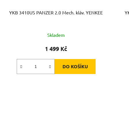
YKB 3410US PANZER 2.0 Mech. kláv. YENKEE
Y
Skladem
1 499 Kč
DO KOŠÍKU