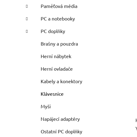
Paměťová média
PC a notebooky
PC doplňky
Brašny a pouzdra
Herní nábytek
Herní ovladače
Kabely a konektory
Klávesnice
Myši
Napájecí adaptéry
Ostatní PC doplňky