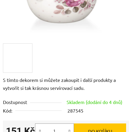
S tímto dekorem si můžete zakoupit i další produkty a
vytvořit si tak krásnou servírovací sadu.
Dostupnost
Skladem (dodání do 4 dnů)
Kód:
287545
151 Kč
DO KOŠÍKU