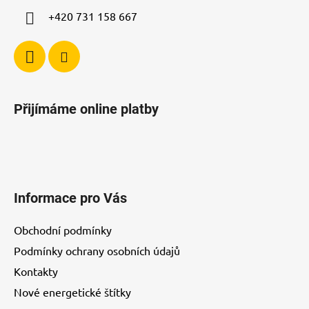
+420 731 158 667
Přijímáme online platby
Informace pro Vás
Obchodní podmínky
Podmínky ochrany osobních údajů
Kontakty
Nové energetické štítky