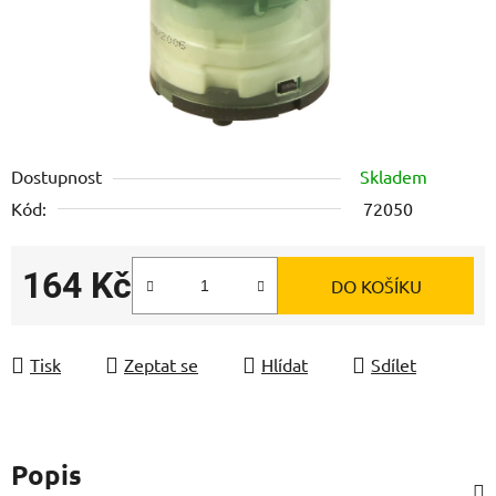
Dostupnost
Skladem
Kód:
72050
164 Kč
DO KOŠÍKU
Měrná cena:
Tisk
Zeptat se
Hlídat
Sdílet
Popis