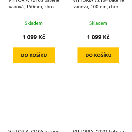
vanová, 150mm, chrom,
vanová, 100mm, chrom,
35mm, ram. 9cm
35mm, ram. 9cm
Skladem
Skladem
1 099 Kč
1 099 Kč
DO KOŠÍKU
DO KOŠÍKU
VITTORIA 72105 baterie
VITTORIA 72001 baterie