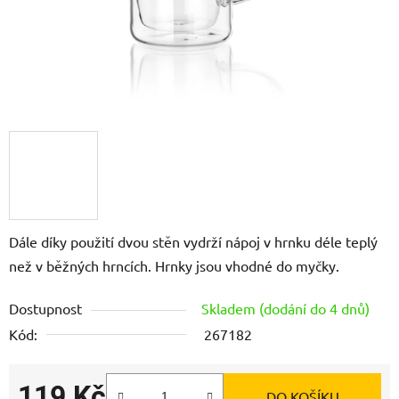
Dále díky použití dvou stěn vydrží nápoj v hrnku déle teplý
než v běžných hrncích. Hrnky jsou vhodné do myčky.
Dostupnost
Skladem (dodání do 4 dnů)
Kód:
267182
119 Kč
DO KOŠÍKU