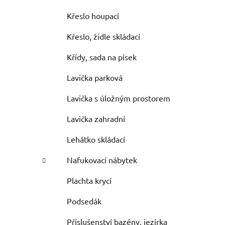
Křeslo houpací
Křeslo, židle skládací
Křídy, sada na písek
Lavička parková
Lavička s úložným prostorem
Lavička zahradní
Lehátko skládací
Nafukovací nábytek
Plachta krycí
Podsedák
Příslušenství bazény, jezírka