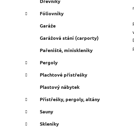
Dřevníky
Fóliovníky
Garáže
Garážová stání (carporty)
Pařeniště, miniskleníky
Pergoly
Plachtové přístřešky
Plastový nábytek
Přístřešky, pergoly, altány
Sauny
Skleníky