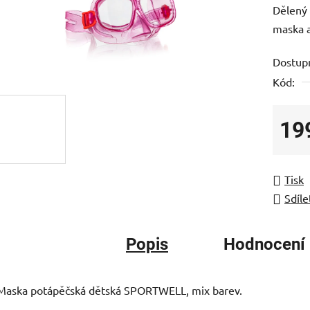
Dělený 
je
maska 
0,0
z
Dostup
5
Kód:
hvězdič
19
Měrná
Tisk
Sdíle
Popis
Hodnocení
Maska potápěčská dětská SPORTWELL, mix barev.