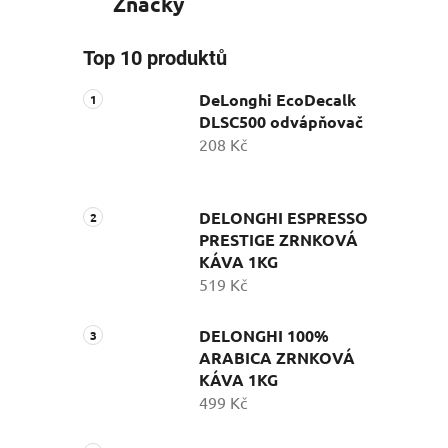
Značky
Top 10 produktů
DeLonghi EcoDecalk
DLSC500 odvápňovač
208 Kč
DELONGHI ESPRESSO
PRESTIGE ZRNKOVÁ
KÁVA 1KG
519 Kč
DELONGHI 100%
ARABICA ZRNKOVÁ
KÁVA 1KG
499 Kč