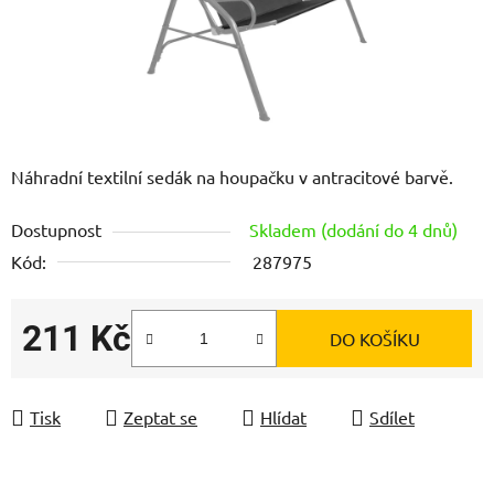
Náhradní textilní sedák na houpačku v antracitové barvě.
Dostupnost
Skladem (dodání do 4 dnů)
Kód:
287975
211 Kč
DO KOŠÍKU
Měrná cena:
Tisk
Zeptat se
Hlídat
Sdílet