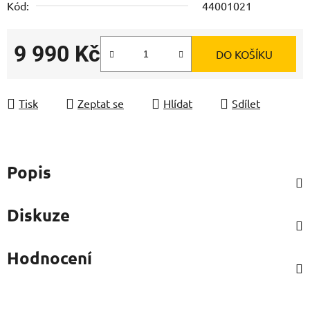
Kód:
44001021
9 990 Kč
DO KOŠÍKU
Měrná cena:
Tisk
Zeptat se
Hlídat
Sdílet
Popis
Diskuze
Hodnocení