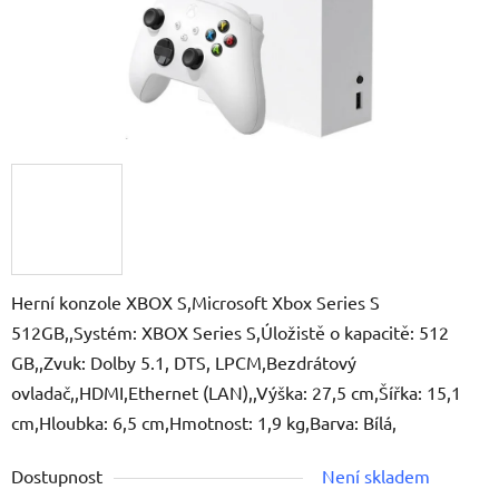
Herní konzole XBOX S,Microsoft Xbox Series S
512GB,,Systém: XBOX Series S,Úložistě o kapacitě: 512
GB,,Zvuk: Dolby 5.1, DTS, LPCM,Bezdrátový
ovladač,,HDMI,Ethernet (LAN),,Výška: 27,5 cm,Šířka: 15,1
cm,Hloubka: 6,5 cm,Hmotnost: 1,9 kg,Barva: Bílá,
Dostupnost
Není skladem