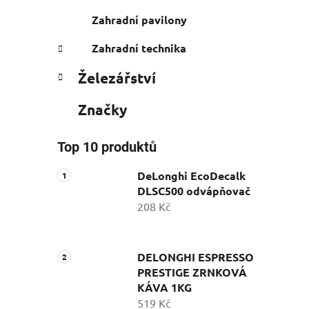
Zahradní pavilony
Zahradní technika
Železářství
Značky
Top 10 produktů
DeLonghi EcoDecalk
DLSC500 odvápňovač
208 Kč
DELONGHI ESPRESSO
PRESTIGE ZRNKOVÁ
KÁVA 1KG
519 Kč