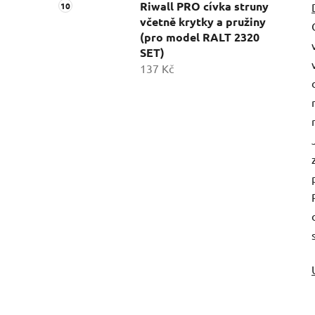
Riwall PRO cívka struny
včetně krytky a pružiny
(pro model RALT 2320
SET)
137 Kč