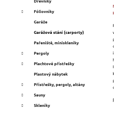
Dřevníky
Fóliovníky
Garáže
Garážová stání (carporty)
Pařeniště, miniskleníky
Pergoly
Plachtové přístřešky
Plastový nábytek
Přístřešky, pergoly, altány
Sauny
Skleníky