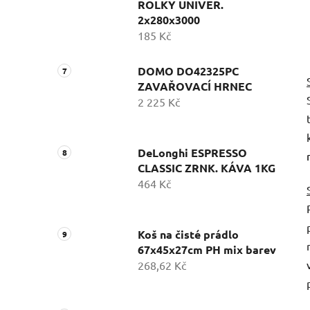
ROLKY UNIVER.
2x280x3000
185 Kč
DOMO DO42325PC
ZAVAŘOVACÍ HRNEC
2 225 Kč
DeLonghi ESPRESSO
CLASSIC ZRNK. KÁVA 1KG
464 Kč
Koš na čisté prádlo
67x45x27cm PH mix barev
268,62 Kč