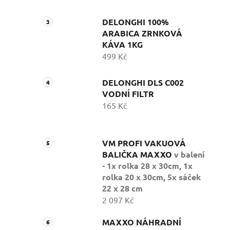
DELONGHI 100%
ARABICA ZRNKOVÁ
KÁVA 1KG
499 Kč
DELONGHI DLS C002
VODNÍ FILTR
165 Kč
VM PROFI VAKUOVÁ
BALIČKA MAXXO
v balení
- 1x rolka 28 x 30cm, 1x
rolka 20 x 30cm, 5x sáček
22 x 28 cm
2 097 Kč
MAXXO NÁHRADNÍ