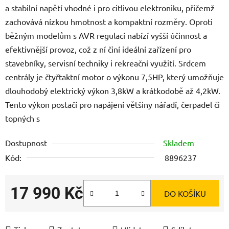
a stabilní napětí vhodné i pro citlivou elektroniku, přičemž
zachovává nízkou hmotnost a kompaktní rozměry. Oproti
běžným modelům s AVR regulací nabízí vyšší účinnost a
efektivnější provoz, což z ní činí ideální zařízení pro
stavebníky, servisní techniky i rekreační využití. Srdcem
centrály je čtyřtaktní motor o výkonu 7,5HP, který umožňuje
dlouhodobý elektrický výkon 3,8kW a krátkodobě až 4,2kW.
Tento výkon postačí pro napájení většiny nářadí, čerpadel či
topných s
Dostupnost
Skladem
Kód:
8896237
17 990 Kč
DO KOŠÍKU
Měrná cena: