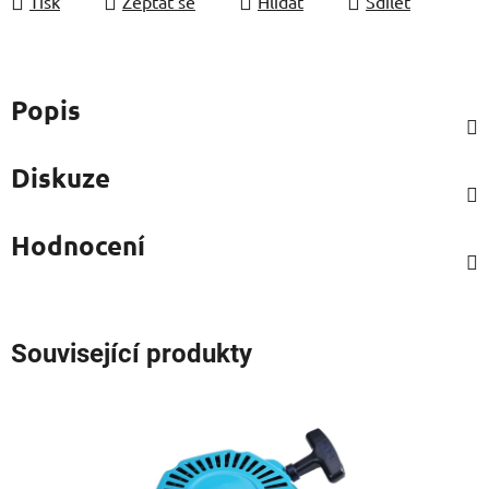
Tisk
Zeptat se
Hlídat
Sdílet
Popis
Diskuze
Hodnocení
Související produkty