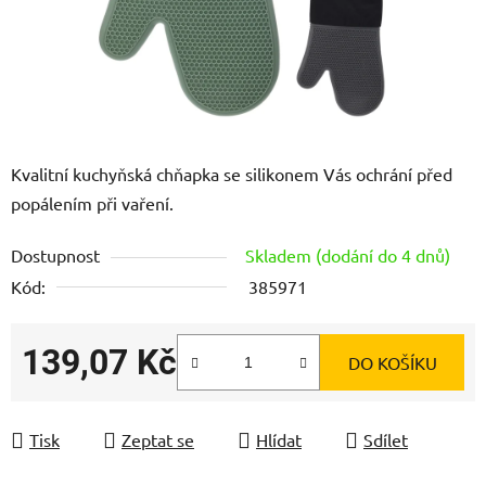
Kvalitní kuchyňská chňapka se silikonem Vás ochrání před
popálením při vaření.
Dostupnost
Skladem (dodání do 4 dnů)
Kód:
385971
139,07 Kč
DO KOŠÍKU
Měrná cena:
Tisk
Zeptat se
Hlídat
Sdílet