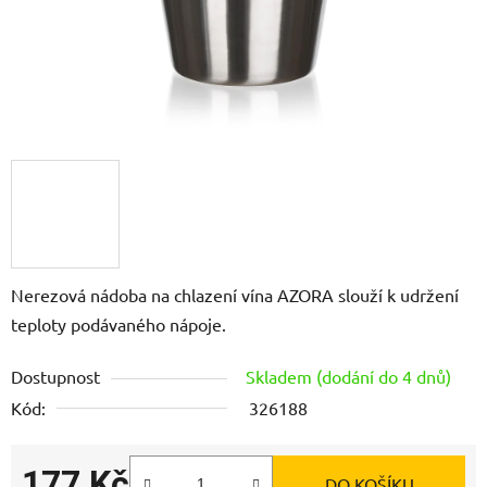
Nerezová nádoba na chlazení vína AZORA slouží k udržení
teploty podávaného nápoje.
Dostupnost
Skladem (dodání do 4 dnů)
Kód:
326188
177 Kč
DO KOŠÍKU