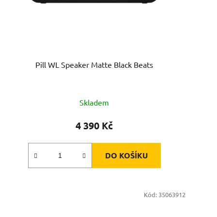
Pill WL Speaker Matte Black Beats
Skladem
4 390 Kč
DO KOŠÍKU
Kód:
35063912