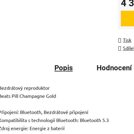
4 
Měrná
Tisk
Sdíle
Popis
Hodnocení
Bezdrátový reproduktor
Beats Pill Champagne Gold
Připojení: Bluetooth, Bezdrátové připojení
Kompatibilita s technologií Bluetooth: Bluetooth 5.3
Zdroj energie: Energie z baterií