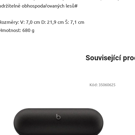
udržitelně obhospodařovaných lesů#
Rozměry: V: 7,0 cm D: 21,9 cm Š: 7,1 cm
Hmotnost: 680 g
Související pr
Kód:
35060625