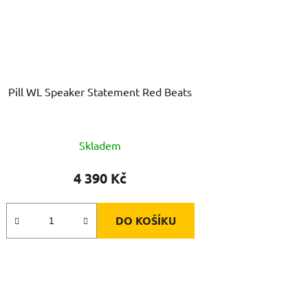
Pill WL Speaker Statement Red Beats
Skladem
4 390 Kč
DO KOŠÍKU