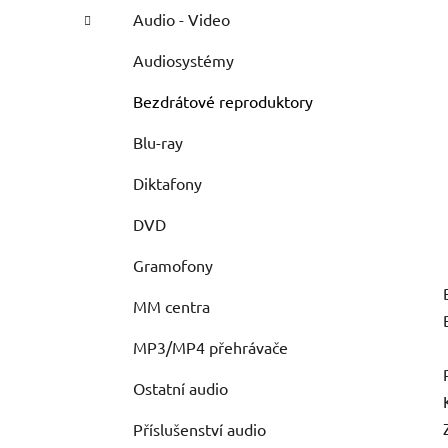
Audio - Video
Audiosystémy
Bezdrátové reproduktory
Blu-ray
Diktafony
DVD
Gramofony
MM centra
MP3/MP4 přehrávače
Ostatní audio
Příslušenství audio