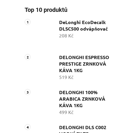
Top 10 produktů
DeLonghi EcoDecalk
DLSC500 odvápňovač
208 Kč
DELONGHI ESPRESSO
PRESTIGE ZRNKOVÁ
KÁVA 1KG
519 Kč
DELONGHI 100%
ARABICA ZRNKOVÁ
KÁVA 1KG
499 Kč
DELONGHI DLS C002