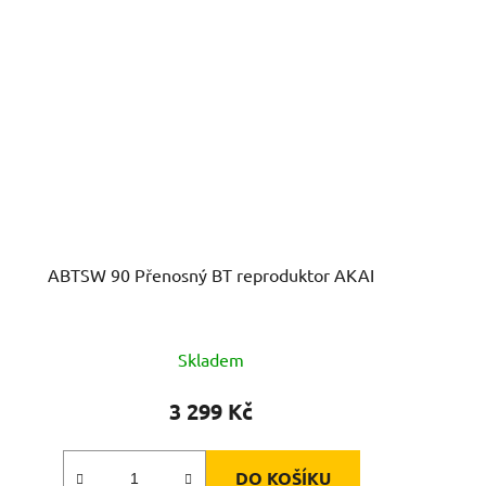
ABTSW 90 Přenosný BT reproduktor AKAI
Skladem
3 299 Kč
DO KOŠÍKU