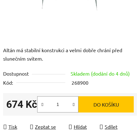
Altán má stabilní konstrukci a velmi dobře chrání před
slunečním svitem.
Dostupnost
Skladem (dodání do 4 dnů)
Kód:
268900
674 Kč
DO KOŠÍKU
Měrná cena:
Tisk
Zeptat se
Hlídat
Sdílet