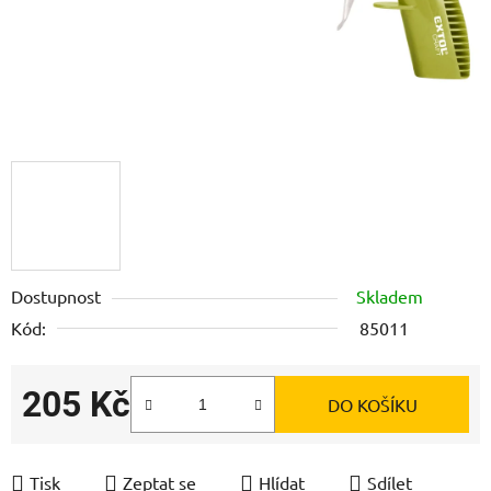
Dostupnost
Skladem
Kód:
85011
205 Kč
DO KOŠÍKU
Měrná cena:
Tisk
Zeptat se
Hlídat
Sdílet