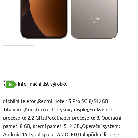
Informační list výrobku
Mobilní telefon,Redmi Note 15 Pro 5G 8/512GB
Titanium,,Konstrukce: Dotykový displej,Frekvence
procesoru: 2,2 GHz,Počet jader procesoru: 8,,Operační
paměť: 8 GB,Interní paměť: 512 GB,,Operační systém:
Android 15,Typ displeje: AMOLED,Úhlopříčka displeje: