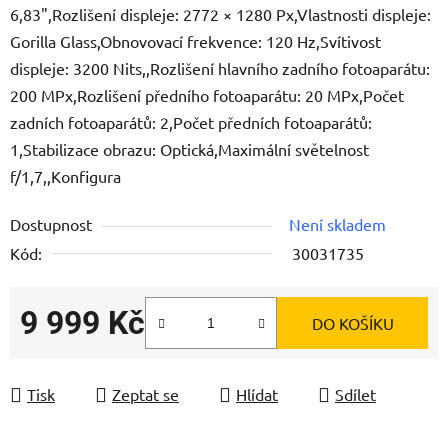
6,83",Rozlišení displeje: 2772 × 1280 Px,Vlastnosti displeje:
Gorilla Glass,Obnovovací frekvence: 120 Hz,Svítivost
displeje: 3200 Nits,,Rozlišení hlavního zadního fotoaparátu:
200 MPx,Rozlišení předního fotoaparátu: 20 MPx,Počet
zadních fotoaparátů: 2,Počet předních fotoaparátů:
1,Stabilizace obrazu: Optická,Maximální světelnost
f/1,7,,Konfigura
Dostupnost
Není skladem
Kód:
30031735
9 999 Kč
DO KOŠÍKU
Měrná cena:
Tisk
Zeptat se
Hlídat
Sdílet