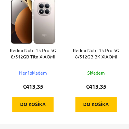
Redmi Note 15 Pro 5G
Redmi Note 15 Pro 5G
8/512GB Titn XIAOMI
8/512GB BK XIAOMI
Není skladem
Skladem
€413,35
€413,35
DO KOŠÍKA
DO KOŠÍKA
Z