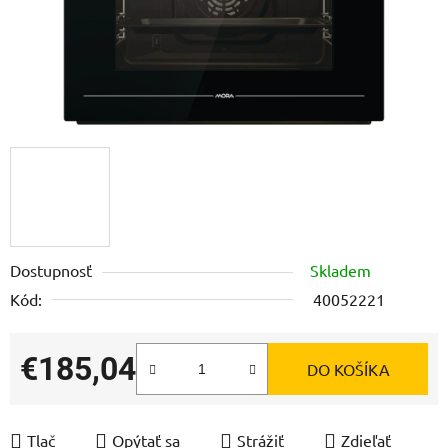
Dostupnosť
Skladem
Kód:
40052221
€185,04
DO KOŠÍKA
Jednotková cena:
Tlač
Opýtať sa
Strážiť
Zdieľať