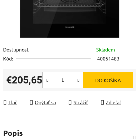
Dostupnosť
Skladem
Kód:
40051483
€205,65
DO KOŠÍKA
Jednotková cena:
Tlač
Opýtať sa
Strážiť
Zdieľať
Popis