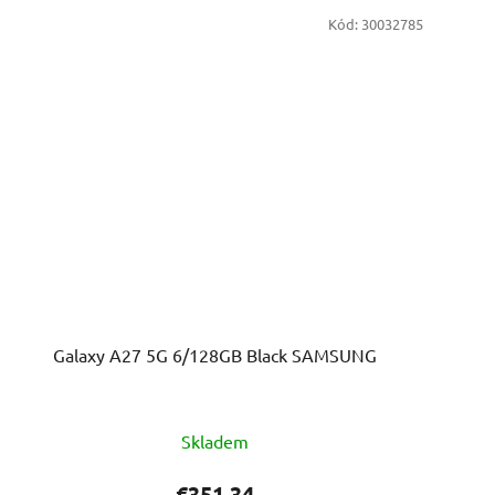
Kód:
30032785
Galaxy A27 5G 6/128GB Black SAMSUNG
Skladem
€351,34