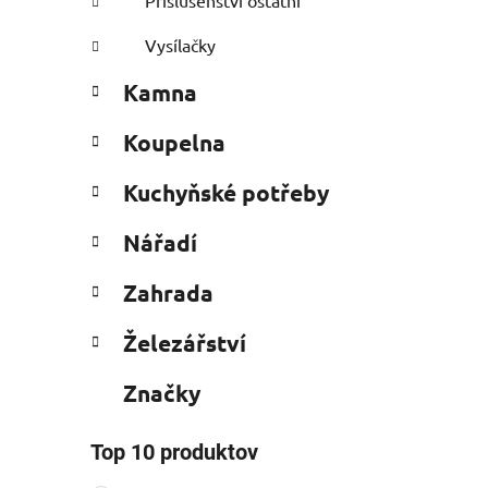
Příslušenství ostatní
Vysílačky
Kamna
Koupelna
Kuchyňské potřeby
Nářadí
Zahrada
Železářství
Značky
Top 10 produktov