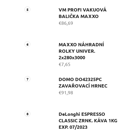
VM PROFI VAKUOVÁ
BALIČKA MAXXO
€86,69
MAXXO NÁHRADNÍ
ROLKY UNIVER.
2x280x3000
€7,65
DOMO DO42325PC
ZAVAŘOVACÍ HRNEC
€91,98
DeLonghi ESPRESSO
CLASSIC ZRNK. KÁVA 1KG
EXP. 07/2023