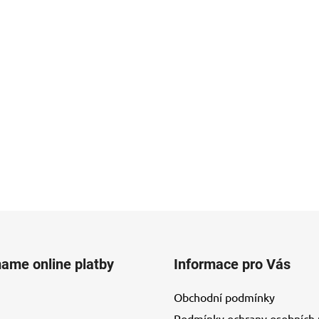
mame online platby
Informace pro Vás
Obchodní podmínky
Podmínky ochrany osobních 