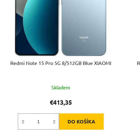
Redmi Note 15 Pro 5G 8/512GB Blue XIAOMI
R
Skladem
€413,35
DO KOŠÍKA