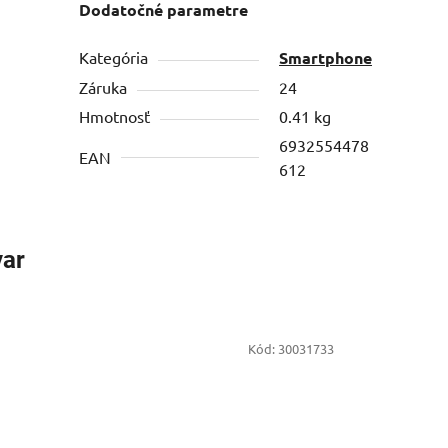
Dodatočné parametre
Kategória
Smartphone
Záruka
24
Hmotnosť
0.41 kg
6932554478
EAN
612
var
Kód:
30031733