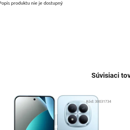
Popis produktu nie je dostupný
Súvisiaci to
Kód:
30031734