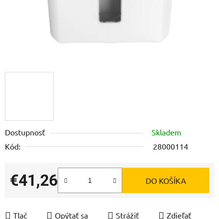
Dostupnosť
Skladem
Kód:
28000114
€41,26
DO KOŠÍKA
Jednotková cena:
Tlač
Opýtať sa
Strážiť
Zdieľať