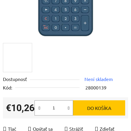
Dostupnosť
Není skladem
Kód:
28000139
€10,26
DO KOŠÍKA
Jednotková cena:
Tlač
Opýtať sa
Strážiť
Zdieľať