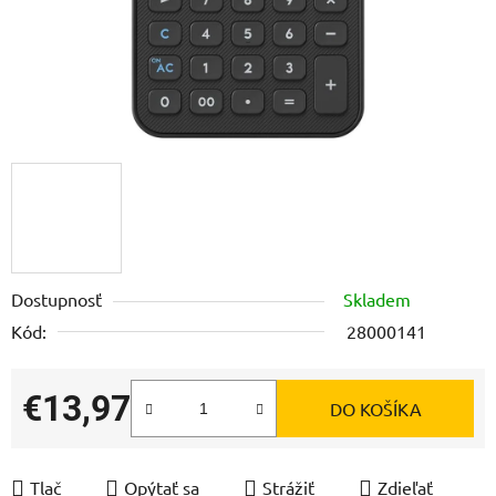
Dostupnosť
Skladem
Kód:
28000141
€13,97
DO KOŠÍKA
Jednotková cena:
Tlač
Opýtať sa
Strážiť
Zdieľať