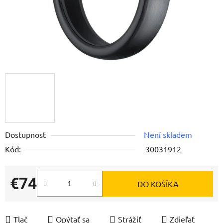
Dostupnosť
Není skladem
Kód:
30031912
€74
DO KOŠÍKA
Jednotková cena:
Tlač
Opýtať sa
Strážiť
Zdieľať