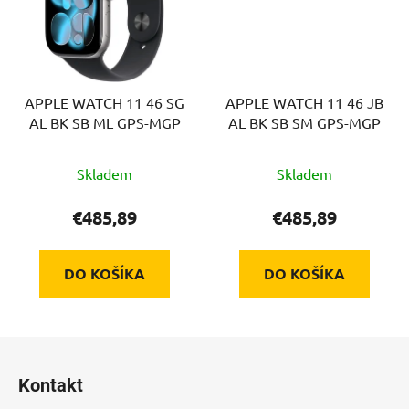
APPLE WATCH 11 46 SG
APPLE WATCH 11 46 JB
AL BK SB ML GPS-MGP
AL BK SB SM GPS-MGP
Skladem
Skladem
€485,89
€485,89
DO KOŠÍKA
DO KOŠÍKA
Z
á
Kontakt
p