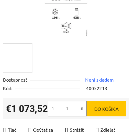
Dostupnosť
Není skladem
Kód:
40052213
€1 073,52
DO KOŠÍKA
Jednotková cena:
Tlač
Opýtať sa
Strážiť
Zdieľať