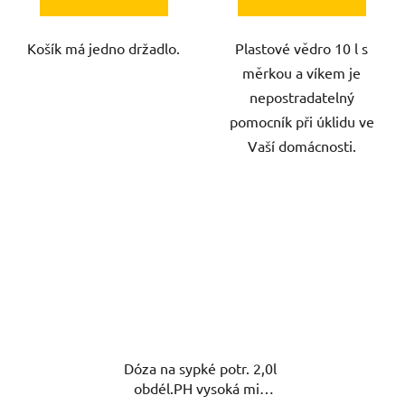
Košík má jedno držadlo.
Plastové vědro 10 l s
měrkou a víkem je
nepostradatelný
pomocník při úklidu ve
Vaší domácnosti.
Dóza na sypké potr. 2,0l
obdél.PH vysoká mix