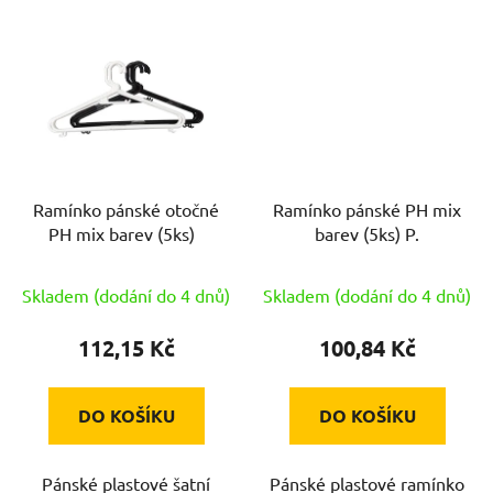
Ramínko pánské otočné
Ramínko pánské PH mix
PH mix barev (5ks)
barev (5ks) P.
Skladem (dodání do 4 dnů)
Skladem (dodání do 4 dnů)
112,15 Kč
100,84 Kč
DO KOŠÍKU
DO KOŠÍKU
Pánské plastové šatní
Pánské plastové ramínko