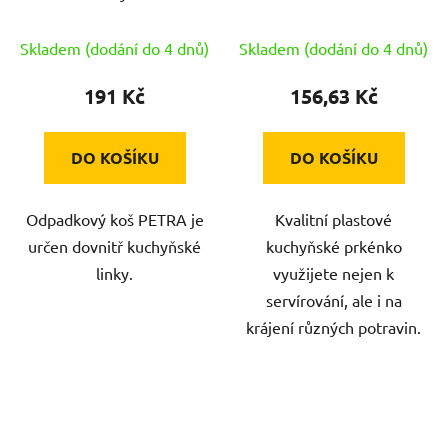
barev
Skladem (dodání do 4 dnů)
Skladem (dodání do 4 dnů)
191 Kč
156,63 Kč
DO KOŠÍKU
DO KOŠÍKU
Odpadkový koš PETRA je
Kvalitní plastové
určen dovnitř kuchyňské
kuchyňské prkénko
linky.
využijete nejen k
servírování, ale i na
krájení různých potravin.