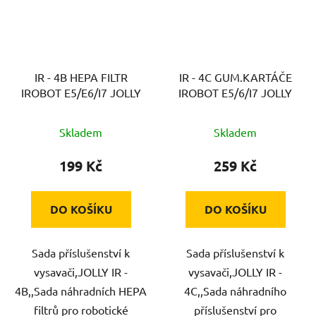
IR - 4B HEPA FILTR
IR - 4C GUM.KARTÁČE
IROBOT E5/E6/I7 JOLLY
IROBOT E5/6/I7 JOLLY
Skladem
Skladem
199 Kč
259 Kč
DO KOŠÍKU
DO KOŠÍKU
Sada příslušenství k
Sada příslušenství k
vysavači,JOLLY IR -
vysavači,JOLLY IR -
4B,,Sada náhradních HEPA
4C,,Sada náhradního
filtrů pro robotické
příslušenství pro