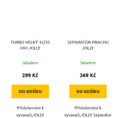
TURBO VELKÝ 32/35
SEPARÁTOR PRACHU
MM JOLLY
JOLLY
Skladem
Skladem
299 Kč
369 Kč
DO KOŠÍKU
DO KOŠÍKU
Příslušenství k
Příslušenství k
vysavači,JOLLY
vysavači,JOLLY Separátor