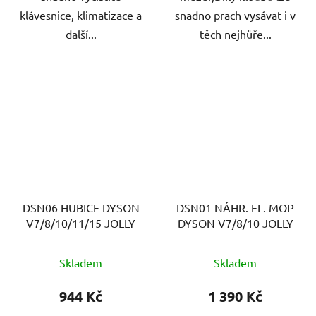
klávesnice, klimatizace a
snadno prach vysávat i v
další...
těch nejhůře...
DSN06 HUBICE DYSON
DSN01 NÁHR. EL. MOP
V7/8/10/11/15 JOLLY
DYSON V7/8/10 JOLLY
Skladem
Skladem
944 Kč
1 390 Kč