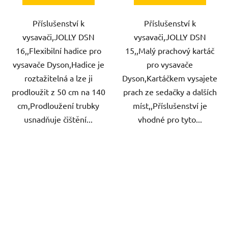
Příslušenství k
Příslušenství k
vysavači,JOLLY DSN
vysavači,JOLLY DSN
16,,Flexibilní hadice pro
15,,Malý prachový kartáč
vysavače Dyson,Hadice je
pro vysavače
roztažitelná a lze ji
Dyson,Kartáčkem vysajete
prodloužit z 50 cm na 140
prach ze sedačky a dalších
cm,Prodloužení trubky
míst,,Příslušenství je
usnadňuje čištění...
vhodné pro tyto...