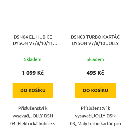
DSN04 EL. HUBICE
DSN03 TURBO KARTÁČ
DYSON V7/8/10/11
DYSON V7/8/10 JOLLY
JOLLY
Skladem
Skladem
1 099 Kč
495 Kč
DO KOŠÍKU
DO KOŠÍKU
Příslušenství k
Příslušenství k
vysavači,JOLLY DSN
vysavači,JOLLY DSN
04,,Elektrická hubice s
03,,Malý turbo kartáč pro