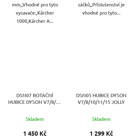
mm,,Vhodné pro tyto
sáčků,,Příslušenství je
vysavače:,Kärcher
vhodné pro tyto...
1000,Kärcher A...
DSN07 ROTAČNÍ
DSN05 HUBICE DYSON
HUBICE DYSON V7/8/11
V7/8/10/11/15 JOLLY
JOLLY
Skladem
Skladem
1 450 Kč
1 299 Kč