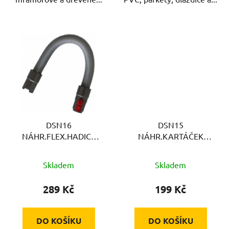
DSN16
DSN15
NÁHR.FLEX.HADICE
NÁHR.KARTÁČEK
DYSON V7/V8 JOLLY
DYSON V7/8/10 JOLLY
Skladem
Skladem
289 Kč
199 Kč
DO KOŠÍKU
DO KOŠÍKU