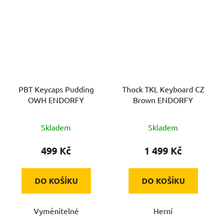
PBT Keycaps Pudding
Thock TKL Keyboard CZ
OWH ENDORFY
Brown ENDORFY
Skladem
Skladem
499 Kč
1 499 Kč
DO KOŠÍKU
DO KOŠÍKU
Vyměnitelné
Herní