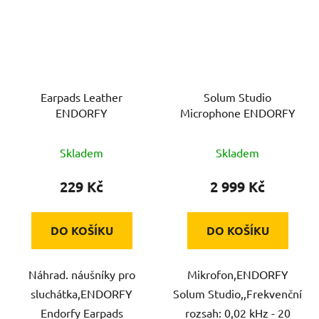
Earpads Leather
Solum Studio
ENDORFY
Microphone ENDORFY
Skladem
Skladem
229 Kč
2 999 Kč
DO KOŠÍKU
DO KOŠÍKU
Náhrad. náušníky pro
Mikrofon,ENDORFY
sluchátka,ENDORFY
Solum Studio,,Frekvenční
Endorfy Earpads
rozsah: 0,02 kHz - 20