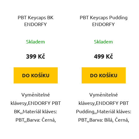
PBT Keycaps BK
PBT Keycaps Pudding
ENDORFY
ENDORFY
Skladem
Skladem
399 Kč
499 Kč
DO KOŠÍKU
DO KOŠÍKU
Vyměnitelné
Vyměnitelné
klávesy,ENDORFY PBT
klávesy,ENDORFY PBT
BK,,Materiál kláves:
Pudding,,Materiál kláves:
PBT,,Barva: Černá,
PBT,,Barva: Bílá, Černá,