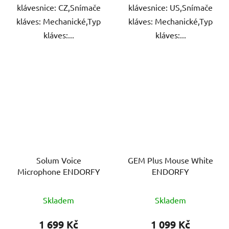
klávesnice: CZ,Snímače
klávesnice: US,Snímače
kláves: Mechanické,Typ
kláves: Mechanické,Typ
kláves:...
kláves:...
Solum Voice
GEM Plus Mouse White
Microphone ENDORFY
ENDORFY
Skladem
Skladem
1 699 Kč
1 099 Kč