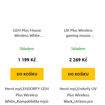
GEM Plus Mouse
LIV Plus Wireless
Wireless White
gaming mouse
ENDORFY
ENDORFY
Skladem
Skladem
1 199 Kč
2 269 Kč
DO KOŠÍKU
DO KOŠÍKU
Herní myš,ENDORFY GEM
Herní myš,Endorfy LIV
Plus Wireless
Plus Wireless
White,,Kompatibilita myši:
Black,,Určeno pro