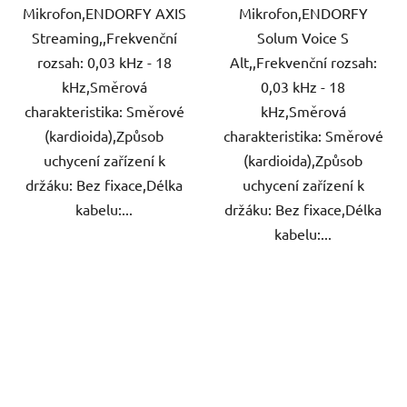
Mikrofon,ENDORFY AXIS
Mikrofon,ENDORFY
Streaming,,Frekvenční
Solum Voice S
rozsah: 0,03 kHz - 18
Alt,,Frekvenční rozsah:
kHz,Směrová
0,03 kHz - 18
charakteristika: Směrové
kHz,Směrová
(kardioida),Způsob
charakteristika: Směrové
uchycení zařízení k
(kardioida),Způsob
držáku: Bez fixace,Délka
uchycení zařízení k
kabelu:...
držáku: Bez fixace,Délka
kabelu:...