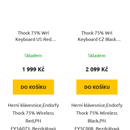
Thock 75% Wrl
Thock 75% Wrl
Keyboard US Red
Keyboard CZ Black
ENDORFY
ENDORFY
Skladem
Skladem
1 999 Kč
2 099 Kč
DO KOŠÍKU
DO KOŠÍKU
Herní klávesnice,Endorfy
Herní klávesnice,Endorfy
Thock 75% Wireless
Thock 75% Wireless
Red,PN
Black,PN
EY5A073,,Bezdrátová
EY5C008,,Bezdrátová