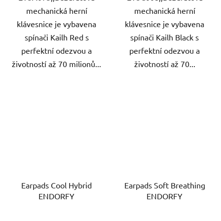
mechanická herní
mechanická herní
klávesnice je vybavena
klávesnice je vybavena
spínači Kailh Red s
spínači Kailh Black s
perfektní odezvou a
perfektní odezvou a
životností až 70 milionů...
životností až 70...
Earpads Cool Hybrid
Earpads Soft Breathing
ENDORFY
ENDORFY