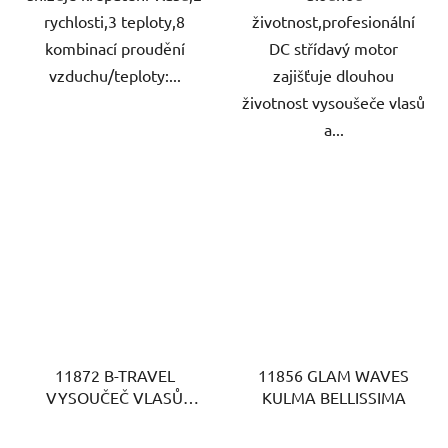
rychlosti,3 teploty,8
životnost,profesionální
kombinací proudění
DC střídavý motor
vzduchu/teploty:...
zajišťuje dlouhou
životnost vysoušeče vlasů
a...
11872 B-TRAVEL
11856 GLAM WAVES
VYSOUČEČ VLASŮ
KULMA BELLISSIMA
BELLISSIMA