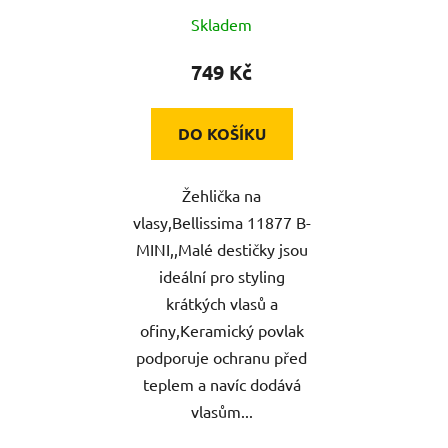
Skladem
749 Kč
DO KOŠÍKU
Žehlička na
vlasy,Bellissima 11877 B-
MINI,,Malé destičky jsou
ideální pro styling
krátkých vlasů a
ofiny,Keramický povlak
podporuje ochranu před
teplem a navíc dodává
vlasům...