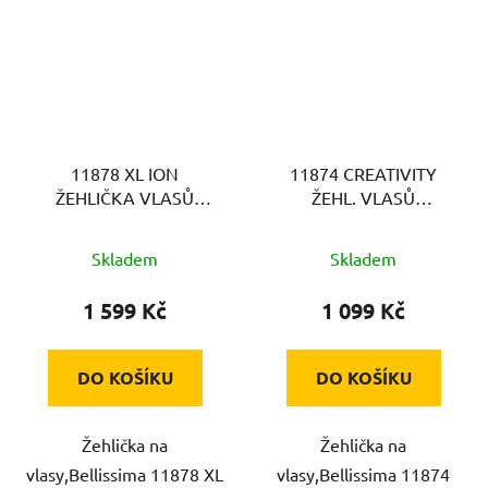
11878 XL ION
11874 CREATIVITY
ŽEHLIČKA VLASŮ
ŽEHL. VLASŮ
BELLISSIMA
BELLISSIMA
Skladem
Skladem
1 599 Kč
1 099 Kč
DO KOŠÍKU
DO KOŠÍKU
Žehlička na
Žehlička na
vlasy,Bellissima 11878 XL
vlasy,Bellissima 11874