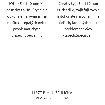
ION,,45 x 110 mm XL
Creativity,,45 x 110 mm
destičky zajišťují rychlé a
XL destičky zajišťují rychlé
dokonalé narovnání i na
a dokonalé narovnání i na
delších, krepatých nebo
delších, krepatých nebo
problematických
problematických
vlasech,Speciální...
vlasech,Speciální...
11877 B-MINI ŽEHLIČKA
VLASŮ BELLISSIMA