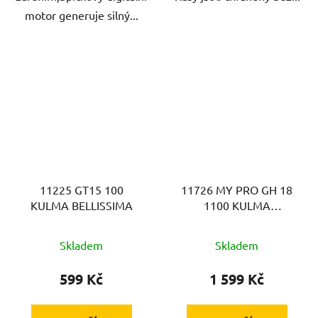
motor generuje silný...
11225 GT15 100
11726 MY PRO GH 18
KULMA BELLISSIMA
1100 KULMA
BELLISSIMA
Skladem
Skladem
599 Kč
1 599 Kč