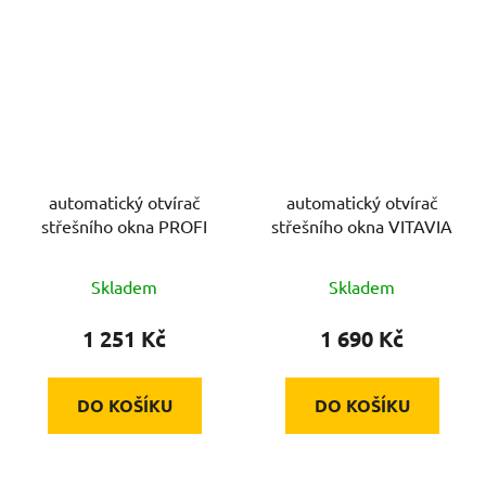
automatický otvírač
automatický otvírač
střešního okna PROFI
střešního okna VITAVIA
Skladem
Skladem
1 251 Kč
1 690 Kč
DO KOŠÍKU
DO KOŠÍKU