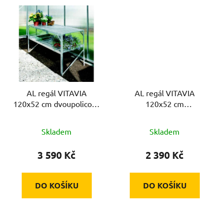
AL regál VITAVIA
AL regál VITAVIA
120x52 cm dvoupolicový
120x52 cm
stříbrný
jednopolicový stříbrný
Skladem
Skladem
3 590 Kč
2 390 Kč
DO KOŠÍKU
DO KOŠÍKU