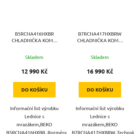
B5RCNA416HXBR
B7RCNA417HXBRW
CHLADNIČKA KOMBI
CHLADNIČKA KOMBI
BEKO
BEKO
Skladem
Skladem
12 990 Kč
16 990 Kč
DO KOŠÍKU
DO KOŠÍKU
Informační list výrobku
Informační list výrobku
Lednice s
Lednice s
mrazákem,BEKO
mrazákem,BEKO
B5RCNA416HXBR,,Rozměry
B7RCNA417HXBRW,,Technol