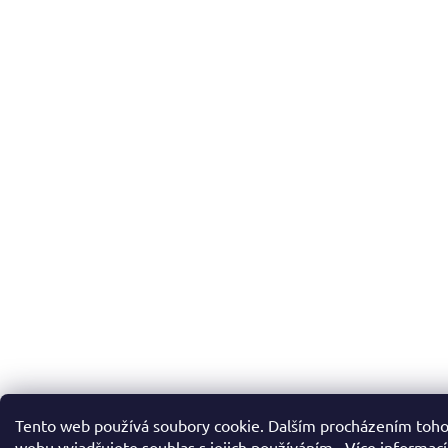
Tento web používá soubory cookie. Dalším procházením toh
webu vyjadřujete souhlas s jejich používáním.. Více informac