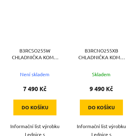
B3RCSO255W
B3RCNO255XB
CHLADNIČKA KOMBI
CHLADNIČKA KOMBI
BEKO
BEKO
Není skladem
Skladem
7 490 Kč
9 490 Kč
DO KOŠÍKU
DO KOŠÍKU
Informační list výrobku
Informační list výrobku
Lednice s
Lednice s