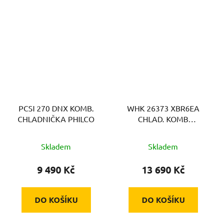
PCSI 270 DNX KOMB.
WHK 26373 XBR6EA
CHLADNIČKA PHILCO
CHLAD. KOMB
WHIRLPOOL
Skladem
Skladem
9 490 Kč
13 690 Kč
DO KOŠÍKU
DO KOŠÍKU