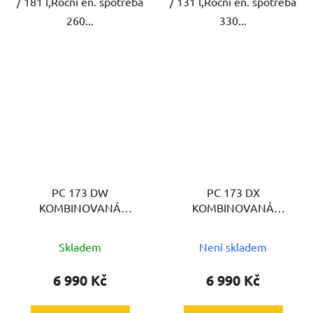
/ 181 l,Roční en. spotřeba
/ 131 l,Roční en. spotřeba
260...
330...
PC 173 DW
PC 173 DX
KOMBINOVANÁ
KOMBINOVANÁ
CHLADNIČKA PHILCO
CHLADNIČKA PHILCO
Skladem
Není skladem
6 990 Kč
6 990 Kč