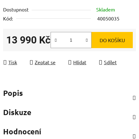
Dostupnost
Skladem
Kód:
40050035
13 990 Kč
DO KOŠÍKU
Měrná cena:
Tisk
Zeptat se
Hlídat
Sdílet
Popis
Diskuze
Hodnocení