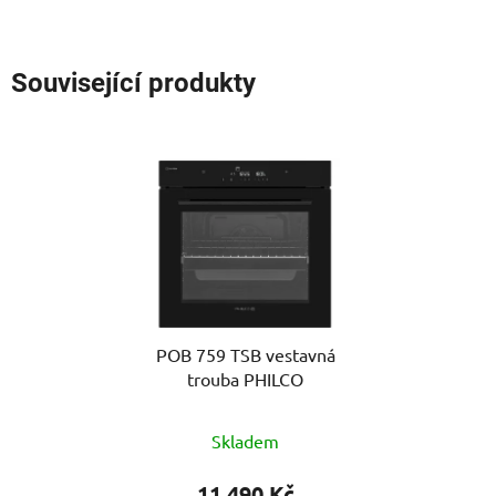
Související produkty
POB 759 TSB vestavná
trouba PHILCO
Skladem
11 490 Kč