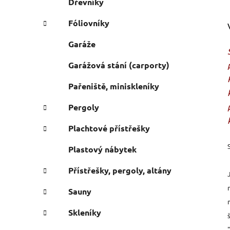
Dřevníky
Fóliovníky
Garáže
Garážová stání (carporty)
Pařeniště, miniskleníky
Pergoly
Plachtové přístřešky
Plastový nábytek
Přístřešky, pergoly, altány
Sauny
Skleníky