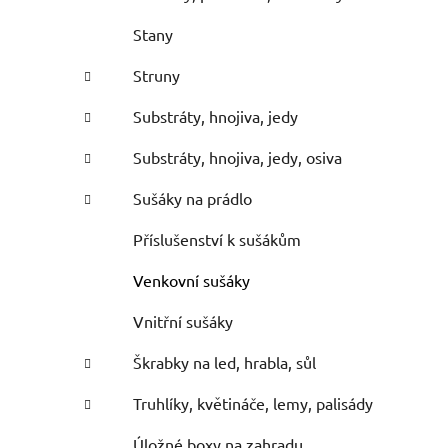
Stany
Struny
Substráty, hnojiva, jedy
Substráty, hnojiva, jedy, osiva
Sušáky na prádlo
Příslušenství k sušákům
Venkovní sušáky
Vnitřní sušáky
Škrabky na led, hrabla, sůl
Truhlíky, květináče, lemy, palisády
Úložné boxy na zahradu