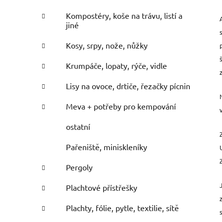
Kompostéry, koše na trávu, listí a
jiné
Kosy, srpy, nože, nůžky
Krumpáče, lopaty, rýče, vidle
Lisy na ovoce, drtiče, řezačky pícnin
Meva + potřeby pro kempování
ostatní
Pařeniště, miniskleníky
Pergoly
Plachtové přístřešky
Plachty, fólie, pytle, textilie, sítě