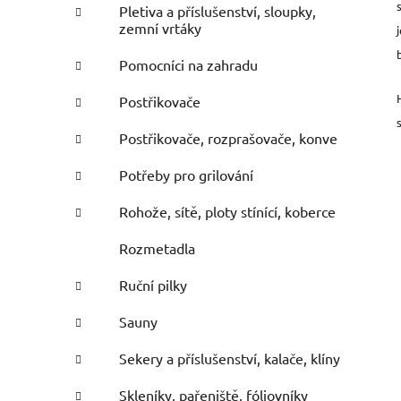
Pletiva a příslušenství, sloupky,
zemní vrtáky
Pomocníci na zahradu
Postřikovače
Postřikovače, rozprašovače, konve
Potřeby pro grilování
Rohože, sítě, ploty stínící, koberce
Rozmetadla
Ruční pilky
Sauny
Sekery a příslušenství, kalače, klíny
Skleníky, pařeniště, fóliovníky