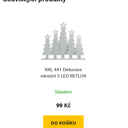
RXL 441 Dekorace
vánoční 5 LED RETLUX
Skladem
99 Kč
DO KOŠÍKU