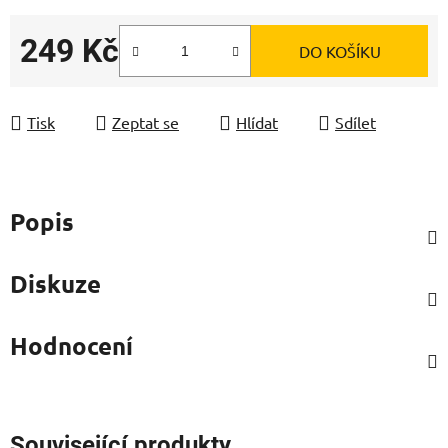
249 Kč
DO KOŠÍKU
Měrná cena:
Tisk
Zeptat se
Hlídat
Sdílet
Popis
Diskuze
Hodnocení
Související produkty