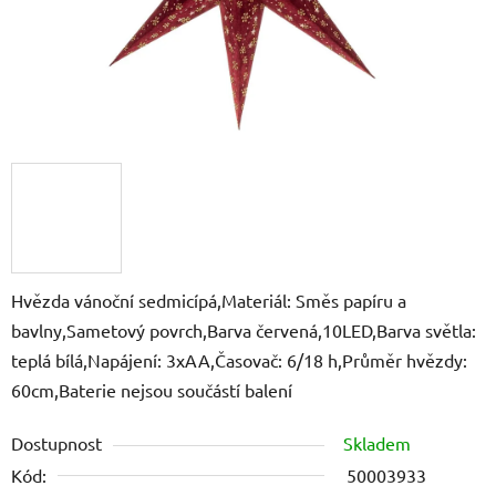
Hvězda vánoční sedmicípá,Materiál: Směs papíru a
bavlny,Sametový povrch,Barva červená,10LED,Barva světla:
teplá bílá,Napájení: 3xAA,Časovač: 6/18 h,Průměr hvězdy:
60cm,Baterie nejsou součástí balení
Dostupnost
Skladem
Kód:
50003933