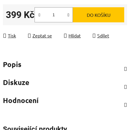
399 Kč
DO KOŠÍKU
Měrná cena:
Tisk
Zeptat se
Hlídat
Sdílet
Popis
Diskuze
Hodnocení
Související produkty