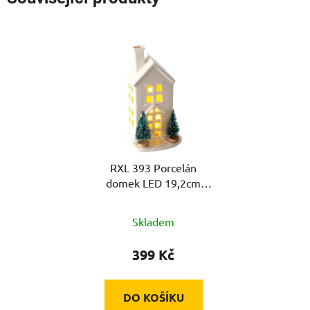
RXL 393 Porcelán
domek LED 19,2cm
RETLUX
Skladem
399 Kč
DO KOŠÍKU