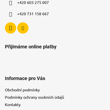
í
+420 603 275 007
+420 731 158 667
Přijímáme online platby
Informace pro Vás
Obchodní podmínky
Podmínky ochrany osobních údajů
Kontakty