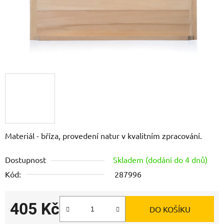
Materiál - bříza, provedení natur v kvalitním zpracování.
Dostupnost
Skladem (dodání do 4 dnů)
Kód:
287996
405 Kč
DO KOŠÍKU