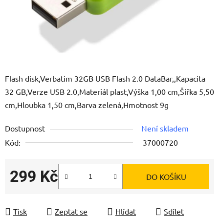
Flash disk,Verbatim 32GB USB Flash 2.0 DataBar,,Kapacita
32 GB,Verze USB 2.0,Materiál plast,Výška 1,00 cm,Šířka 5,50
cm,Hloubka 1,50 cm,Barva zelená,Hmotnost 9g
Dostupnost
Není skladem
Kód:
37000720
299 Kč
DO KOŠÍKU
Měrná cena:
Tisk
Zeptat se
Hlídat
Sdílet