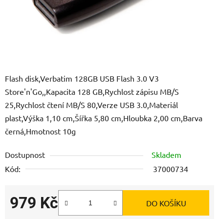
Flash disk,Verbatim 128GB USB Flash 3.0 V3
Store'n'Go,,Kapacita 128 GB,Rychlost zápisu MB/S
25,Rychlost čtení MB/S 80,Verze USB 3.0,Materiál
plast,Výška 1,10 cm,Šířka 5,80 cm,Hloubka 2,00 cm,Barva
černá,Hmotnost 10g
Dostupnost
Skladem
Kód:
37000734
979 Kč
DO KOŠÍKU
Měrná cena: