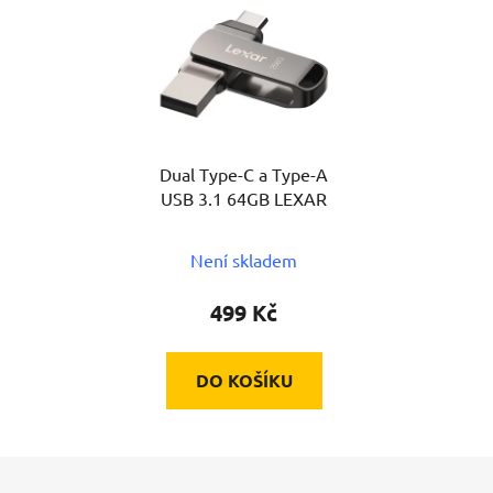
Dual Type-C a Type-A
USB 3.1 64GB LEXAR
Není skladem
499 Kč
DO KOŠÍKU
Z