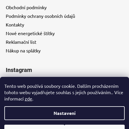
Obchodní podmínky
Podmínky ochrany osobních údajů
Kontakty
Nové energetické štítky
Reklamační list
Nákup na splátky
Instagram
Tento web používá soubory cookie. Dalším procházením
tohoto webu vyjadřujete souhlas s jejich používáním.. Více
informací
zde
.
Kontakty
Nastavení
Vytvořil Shoptet