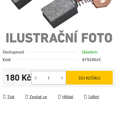
Dostupnost
Skladem
Kód:
8792002C
180 Kč
DO KOŠÍKU
Měrná cena:
Tisk
Zeptat se
Hlídat
Sdílet