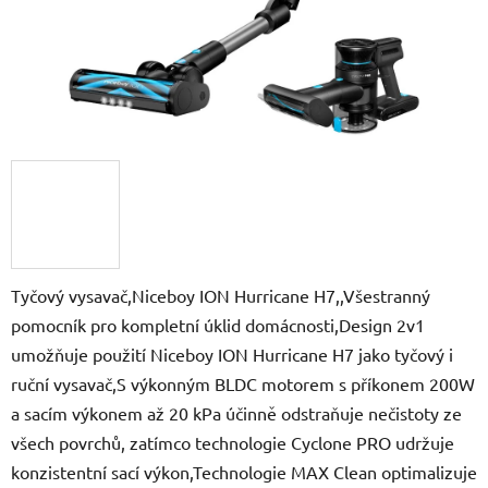
Tyčový vysavač,Niceboy ION Hurricane H7,,Všestranný
pomocník pro kompletní úklid domácnosti,Design 2v1
umožňuje použití Niceboy ION Hurricane H7 jako tyčový i
ruční vysavač,S výkonným BLDC motorem s příkonem 200W
a sacím výkonem až 20 kPa účinně odstraňuje nečistoty ze
všech povrchů, zatímco technologie Cyclone PRO udržuje
konzistentní sací výkon,Technologie MAX Clean optimalizuje