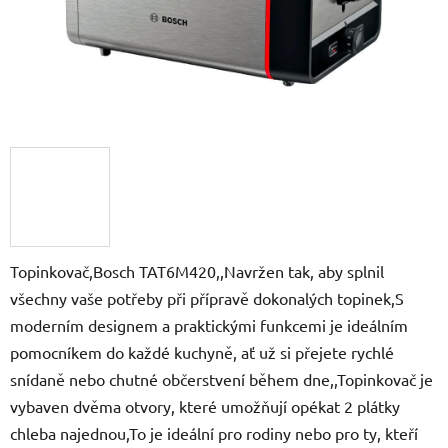
Topinkovač,Bosch TAT6M420,,Navržen tak, aby splnil
všechny vaše potřeby při přípravě dokonalých topinek,S
moderním designem a praktickými funkcemi je ideálním
pomocníkem do každé kuchyně, ať už si přejete rychlé
snídaně nebo chutné občerstvení během dne,,Topinkovač je
vybaven dvěma otvory, které umožňují opékat 2 plátky
chleba najednou,To je ideální pro rodiny nebo pro ty, kteří