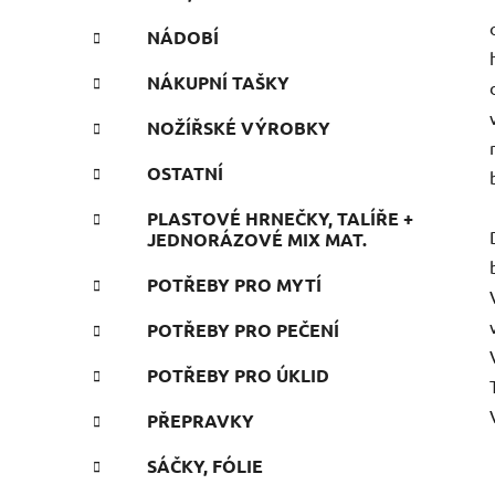
NÁDOBÍ
NÁKUPNÍ TAŠKY
NOŽÍŘSKÉ VÝROBKY
OSTATNÍ
PLASTOVÉ HRNEČKY, TALÍŘE +
JEDNORÁZOVÉ MIX MAT.
POTŘEBY PRO MYTÍ
POTŘEBY PRO PEČENÍ
POTŘEBY PRO ÚKLID
PŘEPRAVKY
SÁČKY, FÓLIE