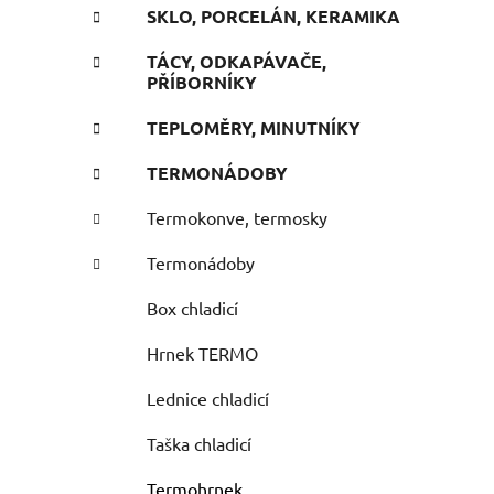
SKLO, PORCELÁN, KERAMIKA
TÁCY, ODKAPÁVAČE,
PŘÍBORNÍKY
TEPLOMĚRY, MINUTNÍKY
TERMONÁDOBY
Termokonve, termosky
Termonádoby
Box chladicí
Hrnek TERMO
Lednice chladicí
Taška chladicí
Termohrnek