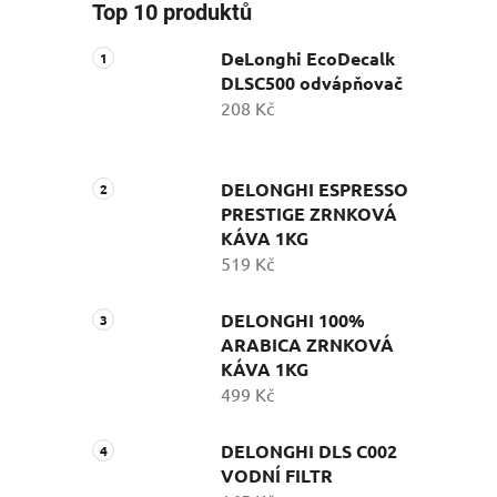
Top 10 produktů
DeLonghi EcoDecalk
DLSC500 odvápňovač
208 Kč
DELONGHI ESPRESSO
PRESTIGE ZRNKOVÁ
KÁVA 1KG
519 Kč
DELONGHI 100%
ARABICA ZRNKOVÁ
KÁVA 1KG
499 Kč
DELONGHI DLS C002
VODNÍ FILTR