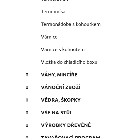
Termomísa
Termonádoba s kohoutkem
Várnice
Várnice s kohoutem
Vložka do chladicího boxu
VÁHY, MINCÍŘE
VÁNOČNÍ ZBOŽÍ
VĚDRA, ŠKOPKY
VŠE NA STŮL
VÝROBKY DŘEVĚNÉ
ZAVAŘOVACÍ PROGRAM