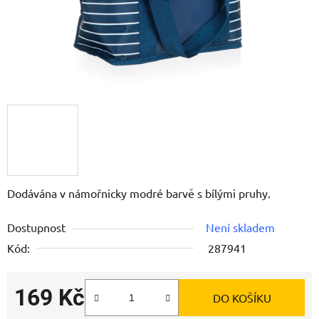
Dodávána v námořnicky modré barvě s bílými pruhy.
Dostupnost
Není skladem
Kód:
287941
169 Kč
DO KOŠÍKU