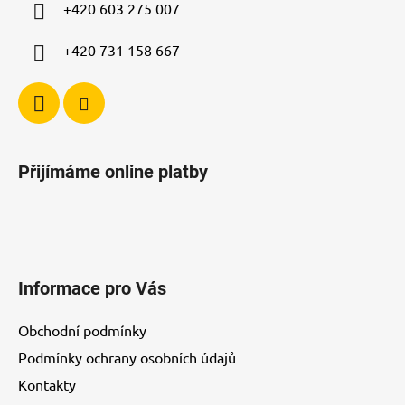
í
+420 603 275 007
+420 731 158 667
Přijímáme online platby
Informace pro Vás
Obchodní podmínky
Podmínky ochrany osobních údajů
Kontakty