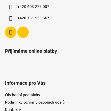
í
+420 603 275 007
+420 731 158 667
Přijímáme online platby
Informace pro Vás
Obchodní podmínky
Podmínky ochrany osobních údajů
Kontakty