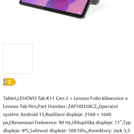
Tablet,LENOVO Tab K11 Gen 2 + Lenovo Folio klávesnice a
Lenovo Tab Pen,Part Number: ZAFN0328CZ,,Operační
systém: Android 15,Rozlišení displeje: 2560 × 1600
px,Obnovovací frekvence: 90 Hz,Úhlopříčka displeje: 11",Typ
displeje: IPS,Svítivost displeje: 500 Nits,,Konektory: Jack 3,5